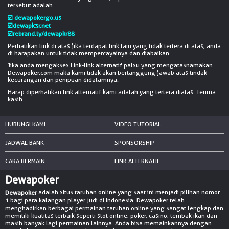
tersebut adalah
NEW
☑️ dewapokergo.us
☑️
dewapk3r.net
TANGKAS
RTP
☑️
rebrand.ly/dewapkr88
Perhatikan link di atas jika terdapat link lain yang tidak tertera di atas, anda
di harapakan untuk tidak mempercayainya dan diabaikan.
DEPOSIT
Jika anda mengakses Link-link alternatif palsu yang mengatasnamakan
Dewapoker.com maka kami tidak akan bertanggung jawab atas tindak
WITHDRAW
kecurangan dan penipuan didalamnya.
Harap diperhatikan link alternatif kami adalah yang tertera diatas. Terima
kasih.
PROMOSI
HUBUNGI KAMI
VIDEO TUTORIAL
DOWNLOAD APLIKASI
JADWAL BANK
SPONSORSHIP
REFERRAL
CARA BERMAIN
LINK ALTERNATIF
JACKPOT
Dewapoker
adalah situs taruhan online yang saat ini menjadi pilihan nomor
Dewapoker
VIP MEMBER
1 bagi para kalangan player judi di Indonesia. Dewapoker telah
menghadirkan berbagai permainan taruhan online yang sangat lengkap dan
memiliki kualitas terbaik seperti slot online, poker, casino, tembak ikan dan
HUBUNGI KAMI
masih banyak lagi permainan lainnya. Anda bisa memainkannya dengan